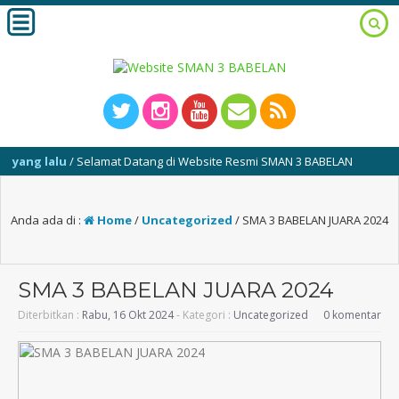
alu
/ Selamat Datang di Website Resmi SMAN 3 BABELAN
Anda ada di :
Home
/
Uncategorized
/
SMA 3 BABELAN JUARA 2024
SMA 3 BABELAN JUARA 2024
Diterbitkan :
Rabu, 16 Okt 2024
- Kategori :
Uncategorized
0 komentar