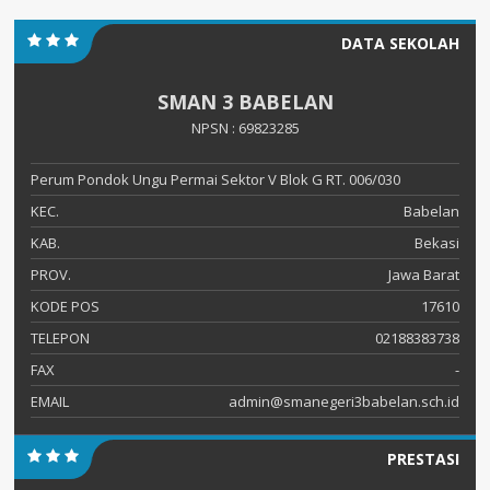
DATA SEKOLAH
SMAN 3 BABELAN
NPSN : 69823285
Perum Pondok Ungu Permai Sektor V Blok G RT. 006/030
KEC.
Babelan
KAB.
Bekasi
PROV.
Jawa Barat
KODE POS
17610
TELEPON
02188383738
FAX
-
EMAIL
admin@smanegeri3babelan.sch.id
PRESTASI