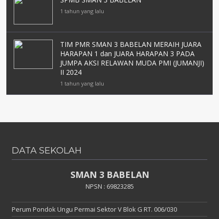
1 tahun yang lalu
TIM PMR SMAN 3 BABELAN MERAIH JUARA
HARAPAN 1 dan JUARA HARAPAN 3 PADA
JUMPA AKSI RELAWAN MUDA PMI (JUMANJI)
II 2024
1 tahun yang lalu
DATA SEKOLAH
SMAN 3 BABELAN
NPSN : 69823285
Perum Pondok Ungu Permai Sektor V Blok G RT. 006/030