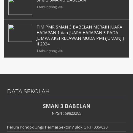
1 tahun yang lalu
TIM PMR SMAN 3 BABELAN MERAIH JUARA
HARAPAN 1 dan JUARA HARAPAN 3 PADA
JUMPA AKSI RELAWAN MUDA PMI (JUMANJI)
II 2024
1 tahun yang lalu
DATA SEKOLAH
SMAN 3 BABELAN
NPSN : 69823285
Perum Pondok Ungu Permai Sektor V Blok G RT. 006/030