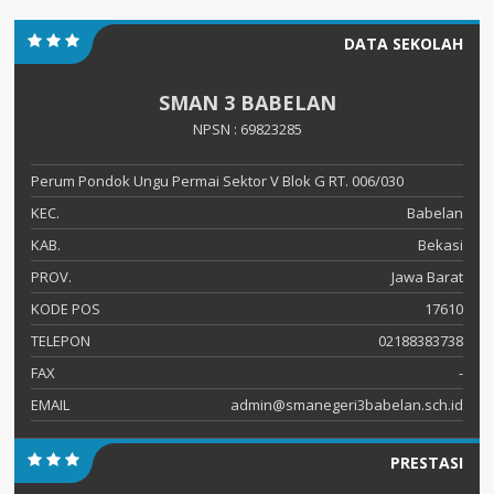
DATA SEKOLAH
SMAN 3 BABELAN
NPSN : 69823285
Perum Pondok Ungu Permai Sektor V Blok G RT. 006/030
KEC.
Babelan
KAB.
Bekasi
PROV.
Jawa Barat
KODE POS
17610
TELEPON
02188383738
FAX
-
EMAIL
admin@smanegeri3babelan.sch.id
PRESTASI