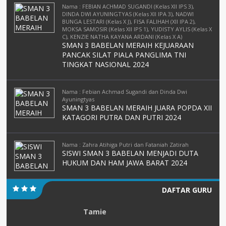
Nama : FEBIAN ACHMAD SUGANDI (Kelas XII IPS 3),
DINDA DWI AYUNINGTYAS (Kelas XII IPA 3), NADWI
BUNGA LESTARI (Kelas X J), FISA FALIHAH (XII IPA 2),
MOKSA SAMOSIR (Kelas XII IPS 1), YUDISTY AYLIS (Kelas X
C), KENZIE NATHA KAYANA ARDANI (Kelas X A)
SMAN 3 BABELAN MERAIH KEJUARAAN
PANCAK SILAT PIALA PANGLIMA TNI
TINGKAT NASIONAL 2024
Nama : Febian Achmad Sugandi dan Dinda Dwi
Ayuningtyas
SMAN 3 BABELAN MERAIH JUARA POPDA XII
KATAGORI PUTRA DAN PUTRI 2024
Nama : Zahra Atihiga Putri dan Fataniah Zatirah
SISWI SMAN 3 BABELAN MENJADI DUTA
HUKUM DAN HAM JAWA BARAT 2024
DAFTAR GURU
Tamie