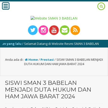
g lalu
/ Selamat Datang di Website Resmi SMAN 3 BABELAN
Anda ada di :
Home
/
Prestasi
/
SISWI SMAN 3 BABELAN MENJADI
DUTA HUKUM DAN HAM JAWA BARAT 2024
SISWI SMAN 3 BABELAN
MENJADI DUTA HUKUM DAN
HAM JAWA BARAT 2024