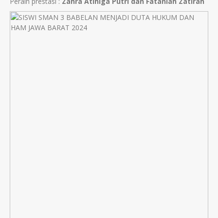
Peraih prestasi :
Zahra Atihiga Putri dan Fataniah Zatirah