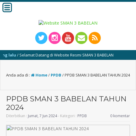
elamat Datang di Website Resmi SMAN 3 BABELAN
Anda ada di :
Home
/
PPDB
/
PPDB SMAN 3 BABELAN TAHUN 2024
PPDB SMAN 3 BABELAN TAHUN
2024
Diterbitkan :
Jumat, 7 Jun 2024
- Kategori :
PPDB
0 komentar