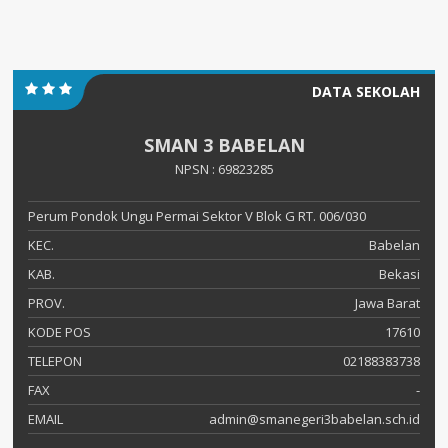
DATA SEKOLAH
SMAN 3 BABELAN
NPSN : 69823285
Perum Pondok Ungu Permai Sektor V Blok G RT. 006/030
KEC.
Babelan
KAB.
Bekasi
PROV.
Jawa Barat
KODE POS
17610
TELEPON
02188383738
FAX
-
EMAIL
admin@smanegeri3babelan.sch.id