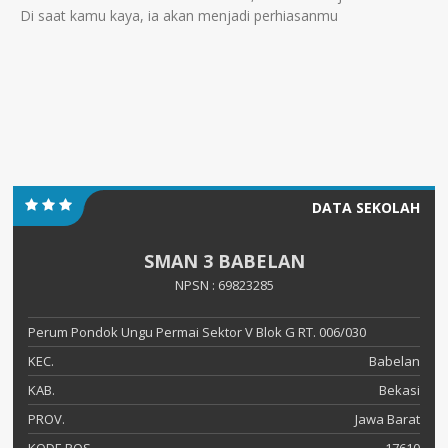
Di saat kamu kaya, ia akan menjadi perhiasanmu
DATA SEKOLAH
SMAN 3 BABELAN
NPSN : 69823285
Perum Pondok Ungu Permai Sektor V Blok G RT. 006/030
KEC.
Babelan
KAB.
Bekasi
PROV.
Jawa Barat