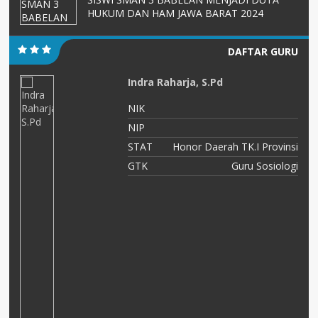
HUKUM DAN HAM JAWA BARAT 2024
DAFTAR GURU
Indra Raharja, S.Pd
NIK
17
NIP
PK
STAT
Honor Daerah TK.I Provinsi
IK
GTK
Guru Sosiologi