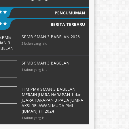
PENGUMUMAN
BERITA TERBARU
SPMB SMAN 3 BABELAN 2026
2 bulan yang lalu
SPMB SMAN 3 BABELAN
1 tahun yang lalu
TIM PMR SMAN 3 BABELAN
MERAIH JUARA HARAPAN 1 dan
JUARA HARAPAN 3 PADA JUMPA
AKSI RELAWAN MUDA PMI
(JUMANJI) II 2024
1 tahun yang lalu