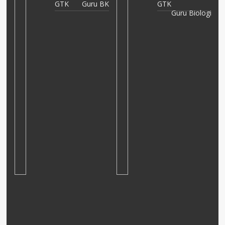
GTK
Guru BK
GTK
mi
Guru Biologi