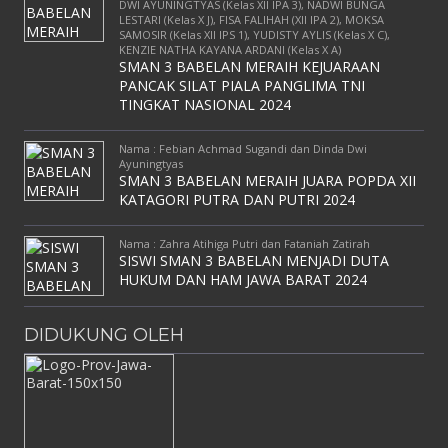
DWI AYUNINGTYAS (Kelas XII IPA 3), NADWI BUNGA
LESTARI (Kelas X J), FISA FALIHAH (XII IPA 2), MOKSA
SAMOSIR (Kelas XII IPS 1), YUDISTY AYLIS (Kelas X C),
KENZIE NATHA KAYANA ARDANI (Kelas X A)
SMAN 3 BABELAN MERAIH KEJUARAAN
PANCAK SILAT PIALA PANGLIMA TNI
TINGKAT NASIONAL 2024
Nama : Febian Achmad Sugandi dan Dinda Dwi
Ayuningtyas
SMAN 3 BABELAN MERAIH JUARA POPDA XII
KATAGORI PUTRA DAN PUTRI 2024
Nama : Zahra Atihiga Putri dan Fataniah Zatirah
SISWI SMAN 3 BABELAN MENJADI DUTA
HUKUM DAN HAM JAWA BARAT 2024
DIDUKUNG OLEH