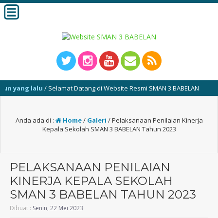
ang lalu
/ Selamat Datang di Website Resmi SMAN 3 BABELAN
Anda ada di :
Home
/
Galeri
/
Pelaksanaan Penilaian Kinerja
Kepala Sekolah SMAN 3 BABELAN Tahun 2023
PELAKSANAAN PENILAIAN
KINERJA KEPALA SEKOLAH
SMAN 3 BABELAN TAHUN 2023
Dibuat :
Senin, 22 Mei 2023