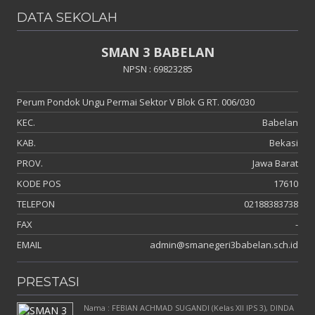
DATA SEKOLAH
SMAN 3 BABELAN
NPSN : 69823285
Perum Pondok Ungu Permai Sektor V Blok G RT. 006/030
KEC.
Babelan
KAB.
Bekasi
PROV.
Jawa Barat
KODE POS
17610
TELEPON
02188383738
FAX
-
EMAIL
admin@smanegeri3babelan.sch.id
PRESTASI
Nama : FEBIAN ACHMAD SUGANDI (Kelas XII IPS 3), DINDA