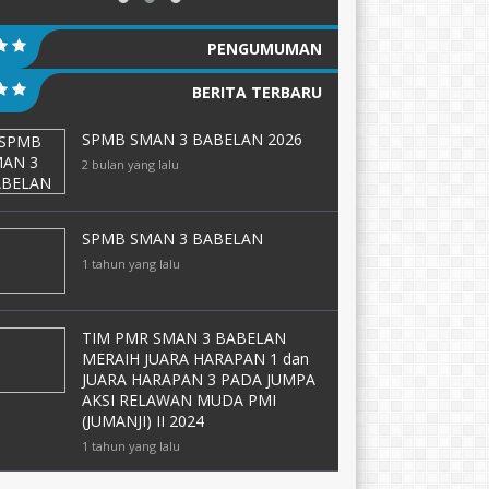
PENGUMUMAN
BERITA TERBARU
SPMB SMAN 3 BABELAN 2026
2 bulan yang lalu
SPMB SMAN 3 BABELAN
1 tahun yang lalu
TIM PMR SMAN 3 BABELAN
MERAIH JUARA HARAPAN 1 dan
JUARA HARAPAN 3 PADA JUMPA
AKSI RELAWAN MUDA PMI
(JUMANJI) II 2024
1 tahun yang lalu